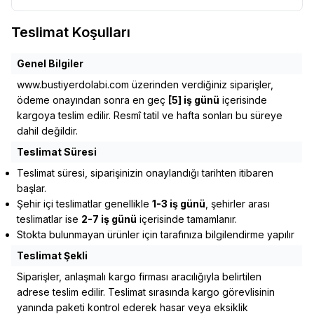
Teslimat Koşulları
Genel Bilgiler
www.bustiyerdolabi.com
üzerinden verdiğiniz siparişler,
ödeme onayından sonra en geç
[5] iş günü
içerisinde
kargoya teslim edilir. Resmî tatil ve hafta sonları bu süreye
dahil değildir.
Teslimat Süresi
Teslimat süresi, siparişinizin onaylandığı tarihten itibaren
başlar.
Şehir içi teslimatlar genellikle
1-3 iş günü
, şehirler arası
teslimatlar ise
2-7 iş günü
içerisinde tamamlanır.
Stokta bulunmayan ürünler için tarafınıza bilgilendirme yapılır
Teslimat Şekli
Siparişler, anlaşmalı kargo firması aracılığıyla belirtilen
adrese teslim edilir. Teslimat sırasında kargo görevlisinin
yanında paketi kontrol ederek hasar veya eksiklik