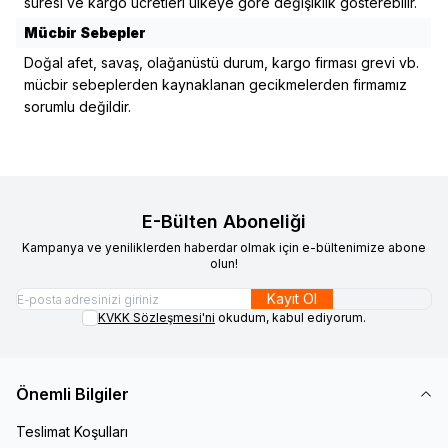
süresi ve kargo ücretleri ülkeye göre değişiklik gösterebilir.
Mücbir Sebepler
Doğal afet, savaş, olağanüstü durum, kargo firması grevi vb.
mücbir sebeplerden kaynaklanan gecikmelerden firmamız
sorumlu değildir.
E-Bülten Aboneliği
Kampanya ve yeniliklerden haberdar olmak için e-bültenimize abone
olun!
Kayıt Ol
KVKK Sözleşmesi'ni
okudum, kabul ediyorum.
Önemli Bilgiler
Teslimat Koşulları